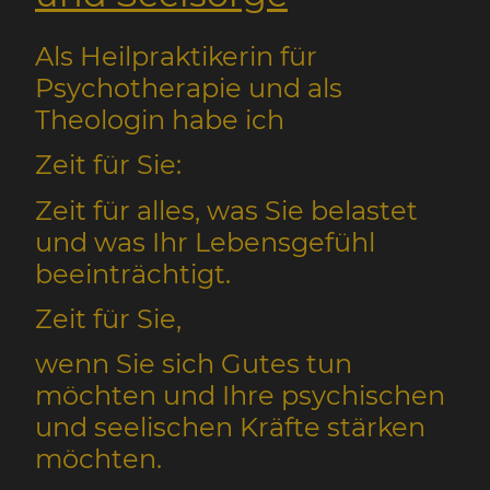
Als Heilpraktikerin für
Psychotherapie und als
Theologin habe ich
Zeit für Sie:
Zeit für alles, was Sie belastet
und was Ihr Lebensgefühl
beeinträchtigt.
Zeit für Sie,
wenn Sie sich Gutes tun
möchten und Ihre psychischen
und seelischen Kräfte stärken
möchten.