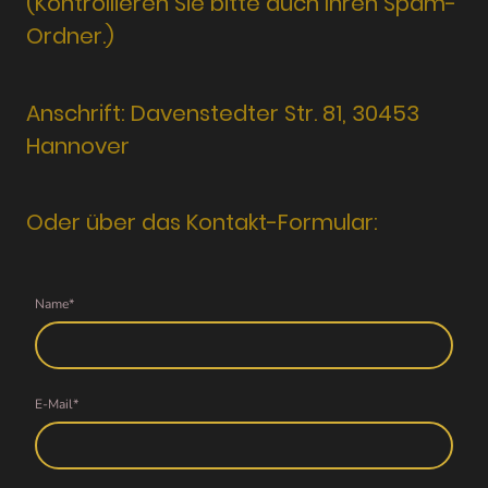
(Kontrollieren Sie bitte auch Ihren Spam-
Ordner.)
Anschrift: Davenstedter Str. 81, 30453
Hannover
Oder über das Kontakt-Formular:
Name
*
E-Mail
*