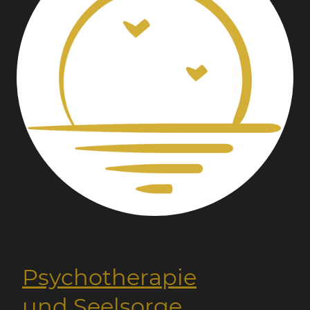
Psychotherapie
und Seelsorge